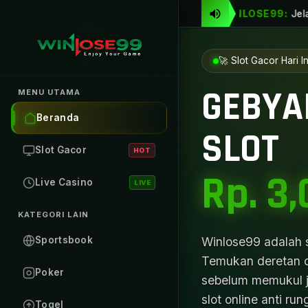
USAT INFO WINLOSE99:
Jelajahi
Demo Slot Gacor
Sebelum Tar
🚀 Slot Gacor Hari I
GEBYA
MENU UTAMA
Beranda
SLOT
Slot Gacor
HOT
Rp. 3
Live Casino
LIVE
KATEGORI LAIN
Sportsbook
Winlose99 adalah s
Temukan deretan de
Poker
sebelum memukul ja
slot online anti ru
Togel