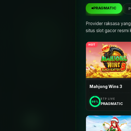
PRAGMATIC
P
Provider raksasa yang
situs slot gacor resmi 
HOT
Mahjong Wins 3
RTP LIVE
99%
PRAGMATIC