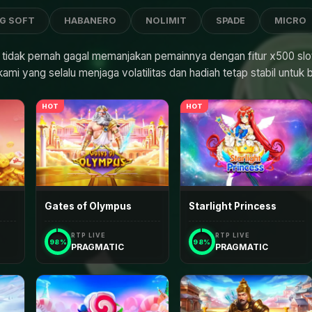
G SOFT
HABANERO
NOLIMIT
SPADE
MICRO
 tidak pernah gagal memanjakan pemainnya dengan fitur x500 slo
kami yang selalu menjaga volatilitas dan hadiah tetap stabil untuk 
HOT
HOT
Gates of Olympus
Starlight Princess
RTP LIVE
RTP LIVE
98%
98%
PRAGMATIC
PRAGMATIC