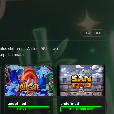
REAL-TIME
situs slot online Winlose99 bahwa
tanpa hambatan.
undefined
undefined
IDR 24.050.000
IDR 42.500.800