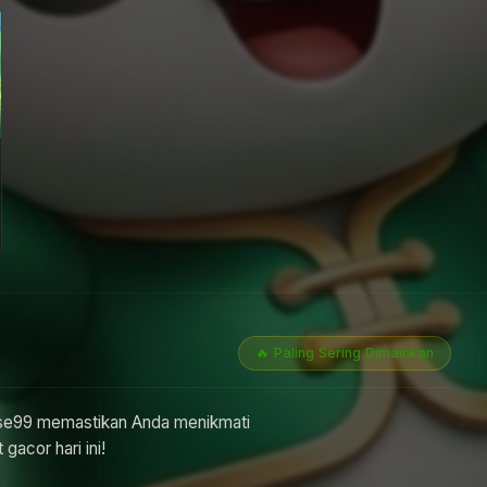
🔥 Paling Sering Dimainkan
inlose99 memastikan Anda menikmati
acor hari ini!