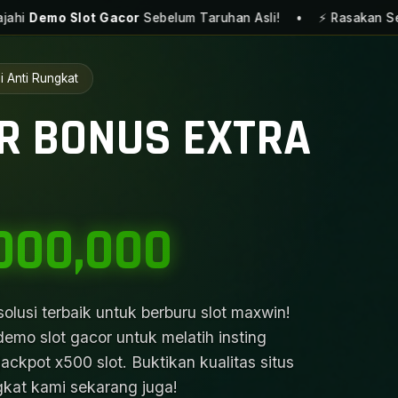
uhan Asli! • ⚡ Rasakan Sensasi Petir
x500 & x1000 Anti Ru
ni Anti Rungkat
R BONUS EXTRA
,000,000
olusi terbaik untuk berburu slot maxwin!
mo slot gacor untuk melatih insting
ckpot x500 slot. Buktikan kualitas situs
ngkat kami sekarang juga!